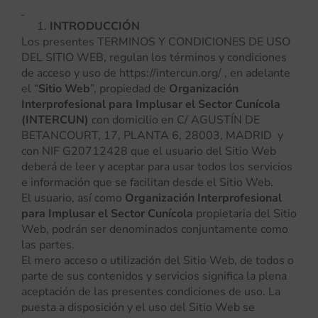
INTRODUCCIÓN
Los presentes TERMINOS Y CONDICIONES DE USO
DEL SITIO WEB, regulan los términos y condiciones
de acceso y uso de https://intercun.org/ , en adelante
el “
Sitio Web
”, propiedad de
Organización
Interprofesional para Implusar el Sector Cunícola
(INTERCUN)
con domicilio en C/ AGUSTÍN DE
BETANCOURT, 17, PLANTA 6, 28003, MADRID y
con NIF G20712428 que el usuario del Sitio Web
deberá de leer y aceptar para usar todos los servicios
e información que se facilitan desde el Sitio Web.
El usuario, así como
Organización Interprofesional
para Implusar el Sector Cunícola
propietaria del Sitio
Web, podrán ser denominados conjuntamente como
las partes.
El mero acceso o utilización del Sitio Web, de todos o
parte de sus contenidos y servicios significa la plena
aceptación de las presentes condiciones de uso. La
puesta a disposición y el uso del Sitio Web se