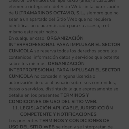
creación de enlaces de hipertexto (links) a cualquier
elemento integrante del Sitio Web sin la autorización
de
ULTRAMARINOS OCTAVIO, S.L.,
siempre que no
sean a un apartado del Sitio Web que no requiera
identificación o autenticación para su acceso, o el
mismo esté restringido.
En cualquier caso,
ORGANIZACIÓN
INTERPROFESIONAL PARA IMPLUSAR EL SECTOR
CUNICOLA
se reserva todos los derechos sobre los
contenidos, información datos y servicios que ostente
sobre los mismos
. ORGANIZACIÓN
INTERPROFESIONAL PARA IMPLUSAR EL SECTOR
CUNICOLA
no concede ninguna licencia o
autorización de uso al usuario sobre sus contenidos,
datos o servicios, distinta de la que expresamente se
detalle en los presentes
TERMINOS Y
CONDICIONES DE USO DEL SITIO WEB.
LEGISLACIÓN APLICABLE, JURISDICCIÓN
COMPETENTE Y NOTIFICACIONES
Los presentes
TERMINOS Y CONDICIONES DE
USO DEL SITIO WEB
se rigen y se interpretan de