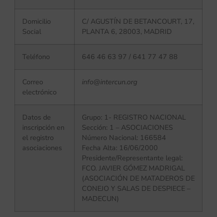
Domicilio
C/ AGUSTÍN DE BETANCOURT, 17,
Social
PLANTA 6, 28003, MADRID
Teléfono
646 46 63 97 / 641 77 47 88
Correo
info@intercun.org
electrónico
Datos de
Grupo: 1- REGISTRO NACIONAL
inscripción en
Sección: 1 – ASOCIACIONES
el registro
Número Nacional: 166584
asociaciones
Fecha Alta: 16/06/2000
Presidente/Representante legal:
FCO. JAVIER GÓMEZ MADRIGAL
(ASOCIACIÓN DE MATADEROS DE
CONEJO Y SALAS DE DESPIECE –
MADECUN)