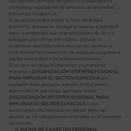
que infrinjan derechos de terceros o cualesquiera
normativas reguladoras de derechos de propiedad
intelectual o industrial.
El usuario no podrá utilizar el Sitio Web para
transmitir, almacenar, divulgar promover o distribuir
datos o contenidos que sean portadores de virus o
cualquier otro código informático, archivos o
programas diseñados para interrumpir, destruir o
perjudicar el funcionamiento de cualquier programa o
equipo informático o de telecomunicaciones.
El usuario se obliga a indemnizar y a mantener
indemne a
ORGANIZACIÓN INTERPROFESIONAL
PARA IMPLUSAR EL SECTOR CUNICOLA
por
cualquier daño, perjuicio, sanción, multa, pena o
indemnización que tenga que hacer frente
ORGANIZACIÓN INTERPROFESIONAL PARA
IMPLUSAR EL SECTOR CUNICOLA
como
consecuencia del incumplimiento por parte del
usuario de las obligaciones contenidas en el presente
documento.
DATOS DE CARÁCTER PERSONAL