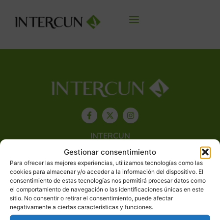
INTERCUN
Gestionar consentimiento
SECTOR CUNÍCOLA
Para ofrecer las mejores experiencias, utilizamos tecnologías como las
cookies para almacenar y/o acceder a la información del dispositivo. El
consentimiento de estas tecnologías nos permitirá procesar datos como
CARNE DE CONEJO
el comportamiento de navegación o las identificaciones únicas en este
sitio. No consentir o retirar el consentimiento, puede afectar
BIENESTAR ANIMAL B+
negativamente a ciertas características y funciones.