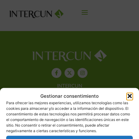
INTERCUN
Gestionar consentimiento
SECTOR CUNÍCOLA
Para ofrecer las mejores experiencias, utilizamos tecnologías como las
cookies para almacenar y/o acceder a la información del dispositivo. El
consentimiento de estas tecnologías nos permitirá procesar datos como
CARNE DE CONEJO
el comportamiento de navegación o las identificaciones únicas en este
sitio. No consentir o retirar el consentimiento, puede afectar
BIENESTAR ANIMAL B+
negativamente a ciertas características y funciones.