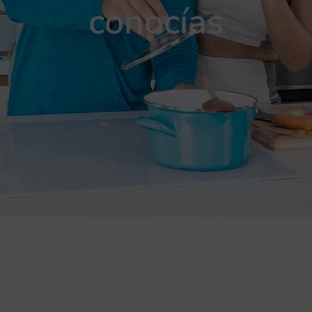
conocías