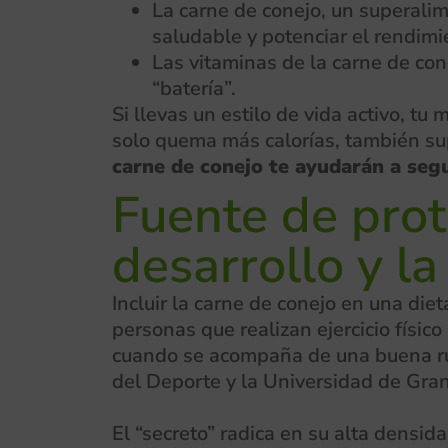
La carne de conejo, un superalim
saludable y potenciar el rendimi
Las vitaminas de la carne de con
“batería”.
Si llevas un estilo de vida activo, t
solo quema más calorías, también su
carne de conejo te ayudarán a seg
Fuente de prot
desarrollo y l
Incluir la carne de conejo en una die
personas que realizan ejercicio físic
cuando se acompaña de una buena rut
del Deporte y la Universidad de Gra
El “secreto” radica en su alta densi