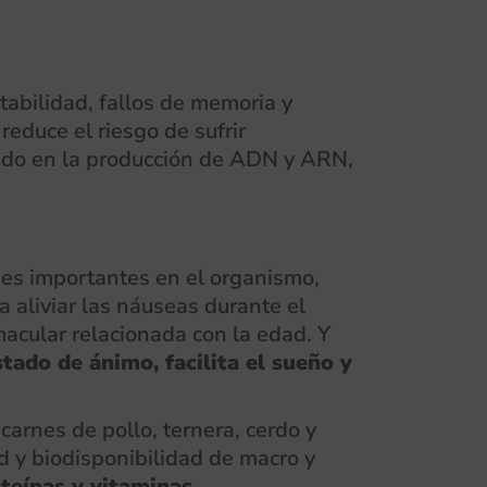
itabilidad, fallos de memoria y
reduce el riesgo de sufrir
rado en la producción de ADN y ARN,
nes importantes en el organismo,
 aliviar las náuseas durante el
acular relacionada con la edad. Y
stado de ánimo, facilita el sueño y
carnes de pollo, ternera, cerdo y
ad y biodisponibilidad de macro y
teínas y vitaminas
.