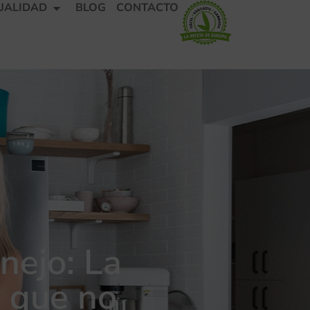
UALIDAD
BLOG
CONTACTO
nejo: La
n que no