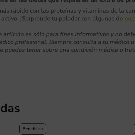
ás rápido con las proteínas y vitaminas de la car
a activo. ¡Sorprende tu paladar con algunas de
nue
artículo es sólo para fines informativos y no deb
dico profesional. Siempre consulta a tu médico u 
ue puedas tener sobre una condición médica o tra
adas
Beneficios