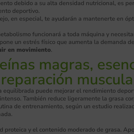
ento debido a su alta densidad nutricional, es per
ento deportivo.
ejo, en especial, te ayudarán a mantenerte en ópt
u metabolismo funcionará a toda máquina y necesita
pone un estrés físico que aumenta la demanda de
uir en movimiento
.
eínas magras, esenc
a reparación muscula
ta equilibrada puede mejorar el rendimiento depor
o intenso. También reduce ligeramente la grasa cor
ina de entrenamiento, según un estudio realiza
nada.
dad proteica y el contenido moderado de grasa. A