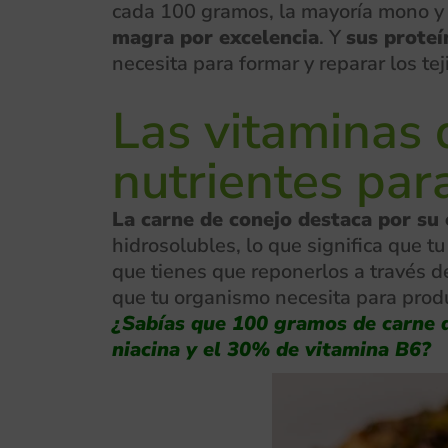
cada 100 gramos, la mayoría mono y 
magra por excelencia
. Y
sus proteí
necesita para formar y reparar los tej
Las vitaminas d
nutrientes par
La carne de conejo destaca por su
hidrosolubles, lo que significa que t
que tienes que reponerlos a través d
que tu organismo necesita para produ
¿Sabías que 100 gramos de carne d
niacina y el 30% de vitamina B6?