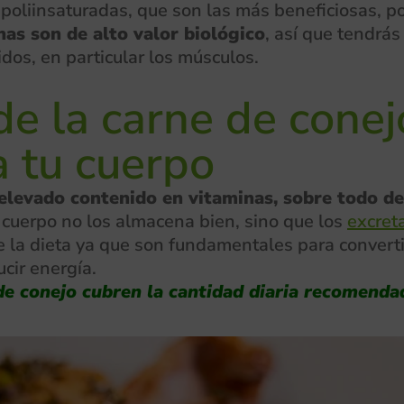
poliinsaturadas, que son las más beneficiosas, p
nas son de alto valor biológico
, así que tendrá
idos, en particular los músculos.
e la carne de conejo
a tu cuerpo
 elevado contenido en vitaminas, sobre todo d
u cuerpo no los almacena bien, sino que los
excret
e la dieta ya que son fundamentales para converti
cir energía.
e conejo cubren la cantidad diaria recomenda