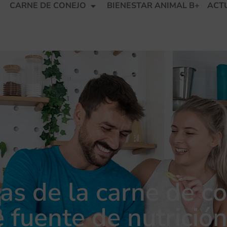
CARNE DE CONEJO
BIENESTAR ANIMAL B+
ACT
as de la carne de co
 fuente de nutrició