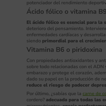
potenciador del rendimiento deportivo
Ácido fólico o vitamina B
El ácido fólico es esencial para la
deterioro del pensamiento. Interviene
enfermedades cardíacas y desarrolla
siendo
primordial para el crecimien
Vitamina B6 o piridoxina
Con propiedades antioxidantes y anti
sobre todo relacionadas con el ADN y
embarazo y protege el corazón, ademá
dado su papel en la producción de n
reduce el riesgo de padecer depre
Por último, ¿sabías que la
carne de c
cordero?
adecuada para todas las 
micronutrientes,
encaja perfectamen