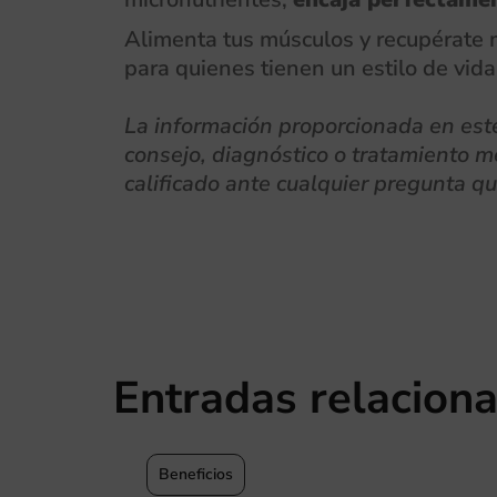
Alimenta tus músculos y recupérate m
para quienes tienen un estilo de vid
La información proporcionada en este 
consejo, diagnóstico o tratamiento mé
calificado ante cualquier pregunta q
Entradas relacion
Beneficios