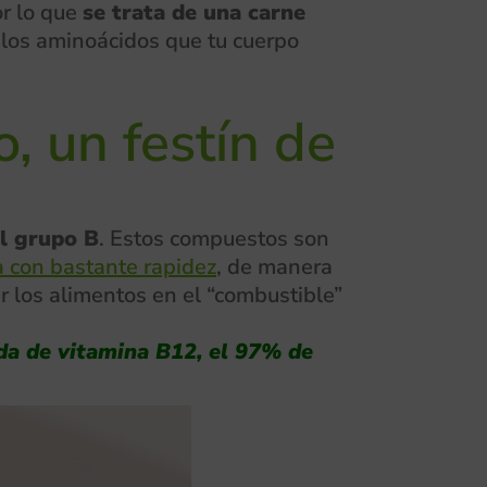
or lo que
se trata de una carne
s los aminoácidos que tu cuerpo
, un festín de
el grupo B
. Estos compuestos son
a con bastante rapidez
, de manera
r los alimentos en el “combustible”
da de vitamina B12, el 97% de