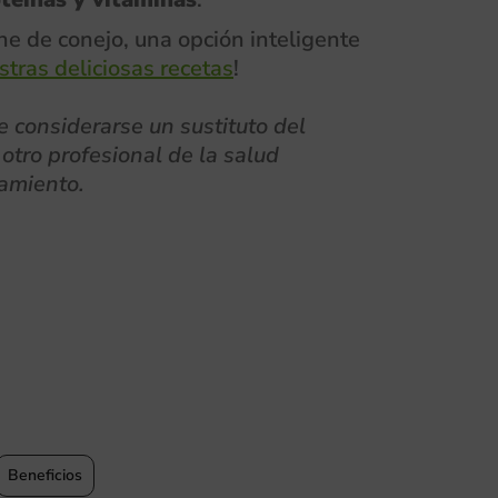
ne de conejo, una opción inteligente
stras deliciosas recetas
!
e considerarse un sustituto del
otro profesional de la salud
tamiento.
Beneficios
Beneficio