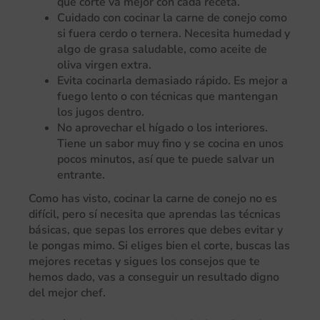
qué corte va mejor con cada receta.
Cuidado con cocinar la carne de conejo como
si fuera cerdo o ternera. Necesita humedad y
algo de grasa saludable, como aceite de
oliva virgen extra.
Evita cocinarla demasiado rápido. Es mejor a
fuego lento o con técnicas que mantengan
los jugos dentro.
No aprovechar el hígado o los interiores.
Tiene un sabor muy fino y se cocina en unos
pocos minutos, así que te puede salvar un
entrante.
Como has visto, cocinar la carne de conejo no es
difícil, pero sí necesita que aprendas las técnicas
básicas, que sepas los errores que debes evitar y
le pongas mimo. Si eliges bien el corte, buscas las
mejores recetas y sigues los consejos que te
hemos dado, vas a conseguir un resultado digno
del mejor chef.