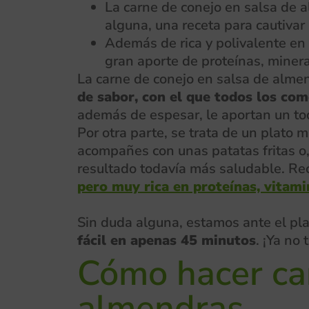
La carne de conejo en salsa de a
alguna, una receta para cautivar
Además de rica y polivalente en 
gran aporte de proteínas, minera
La carne de conejo en salsa de alme
de sabor, con el que todos los co
además de espesar, le aportan un toq
Por otra parte, se trata de un plato 
acompañes con unas patatas fritas o, 
resultado todavía más saludable. R
pero muy rica en proteínas, vitami
Sin duda alguna, estamos ante el pla
fácil en apenas 45 minutos
. ¡Ya no
Cómo hacer car
almendras