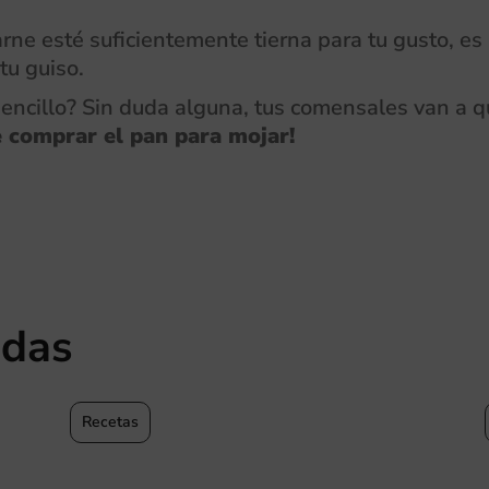
rne esté suficientemente tierna para tu gusto, es
tu guiso.
encillo? Sin duda alguna, tus comensales van a q
e comprar el pan para mojar!
adas
Recetas