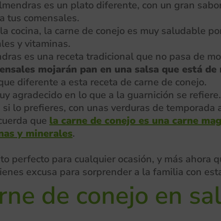
lmendras es un plato diferente, con un gran sabor 
 a tus comensales.
la cocina, la carne de conejo es muy saludable po
les y vitaminas.
ndras es una receta tradicional que no pasa de m
mensales mojarán pan en una salsa que está de
ue diferente a esta receta de carne de conejo.
muy agradecido en lo que a la guarnición se refie
si lo prefieres, con unas verduras de temporada a 
ecuerda que
la carne de conejo es una carne ma
nas y minerales
.
to perfecto para cualquier ocasión, y más ahora 
 tienes excusa para sorprender a la familia con est
ne de conejo en sa