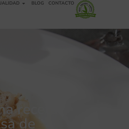
UALIDAD
BLOG
CONTACTO
na receta
lsa de