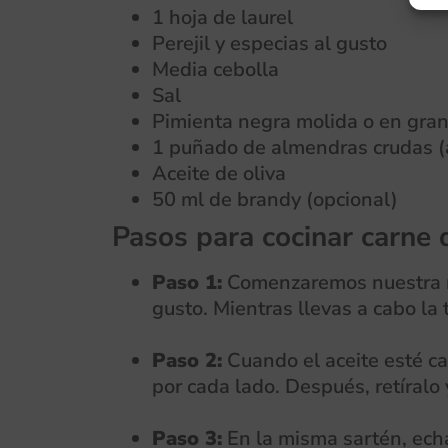
1 hoja de laurel
Perejil y especias al gusto
Media cebolla
Sal
Pimienta negra molida o en gran
1 puñado de almendras crudas 
Aceite de oliva
50 ml de brandy (opcional)
Pasos para cocinar carne 
Paso 1:
Comenzaremos nuestra rec
gusto. Mientras llevas a cabo la 
Paso 2:
Cuando el aceite esté cal
por cada lado. Después, retíralo 
Paso 3:
En la misma sartén, echa