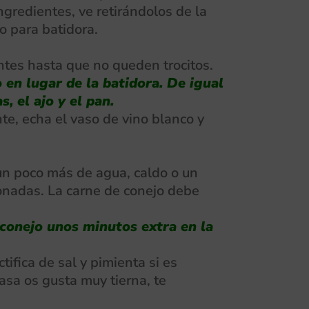
gredientes, ve retirándolos de la
o para batidora.
entes hasta que no queden trocitos.
 en lugar de la batidora. De igual
, el ajo y el pan.
te, echa el vaso de vino blanco y
 un poco más de agua, caldo o un
cionadas. La carne de conejo debe
 conejo unos minutos extra en la
ifica de sal y pimienta si es
asa os gusta muy tierna, te