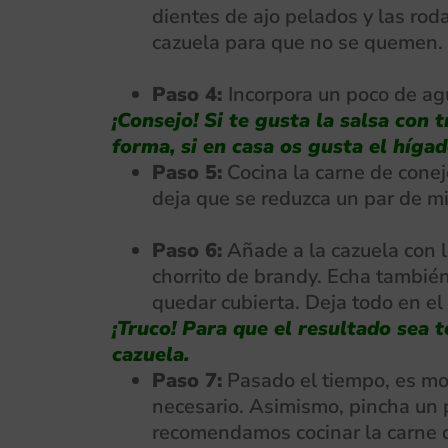
dientes de ajo pelados y las rod
cazuela para que no se quemen. 
Paso 4:
Incorpora un poco de agu
¡Consejo! Si te gusta la salsa con 
forma, si en casa os gusta el hígado
Paso 5:
Cocina la carne de conej
deja que se reduzca un par de m
Paso 6:
Añade a la cazuela con l
chorrito de brandy. Echa también 
quedar cubierta. Deja todo en e
¡Truco! Para que el resultado sea 
cazuela.
Paso 7:
Pasado el tiempo, es mom
necesario. Asimismo, pincha un p
recomendamos cocinar la carne d