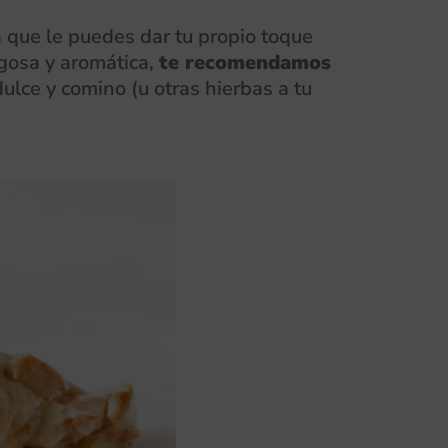
a que le puedes dar tu propio toque
ugosa y aromática,
te recomendamos
dulce y comino (u otras hierbas a tu