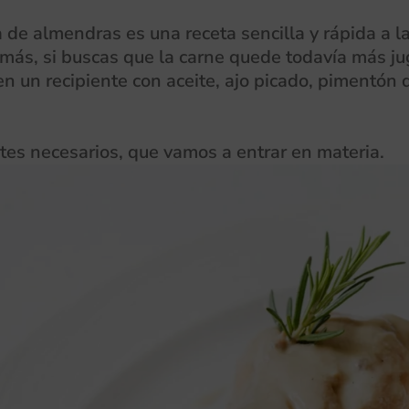
 de almendras es una receta sencilla y rápida a l
 más, si buscas que la carne quede todavía más j
en un recipiente con aceite, ajo picado, pimentón 
ntes necesarios, que vamos a entrar en materia.