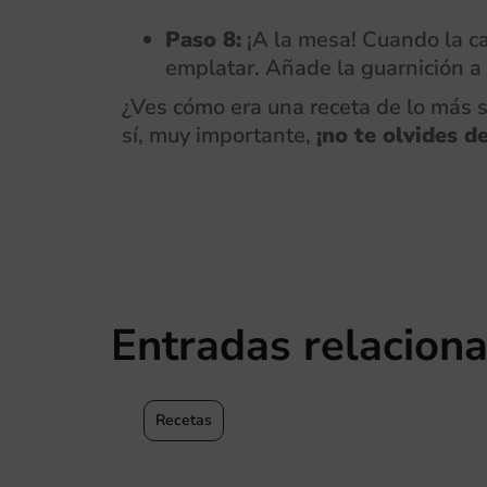
Paso 8:
¡A la mesa! Cuando la ca
emplatar. Añade la guarnición a 
¿Ves cómo era una receta de lo más s
sí, muy importante,
¡no te olvides d
Entradas relacion
Recetas