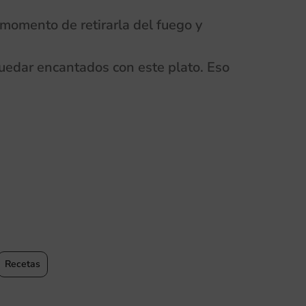
 momento de retirarla del fuego y
uedar encantados con este plato. Eso
Recetas
Recetas