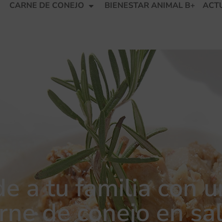
CARNE DE CONEJO
BIENESTAR ANIMAL B+
ACT
e a tu familia con u
rne de conejo en sa