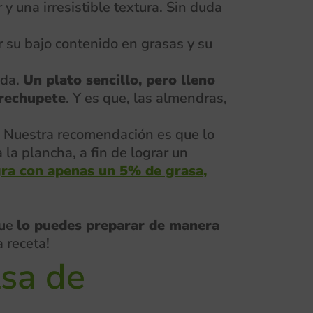
y una irresistible textura. Sin duda
r su bajo contenido en grasas y su
oda.
Un plato sencillo, pero lleno
 rechupete
. Y es que, las almendras,
re. Nuestra recomendación es que lo
la plancha, a fin de lograr un
gra con apenas un 5% de grasa,
que
lo puedes preparar de manera
a receta!
lsa de